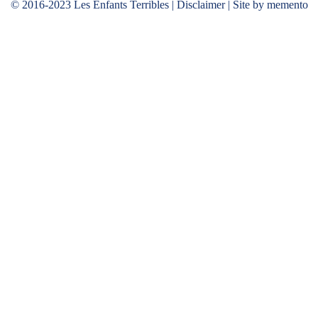
© 2016-2023 Les Enfants Terribles |
Disclaimer
| Site by memento