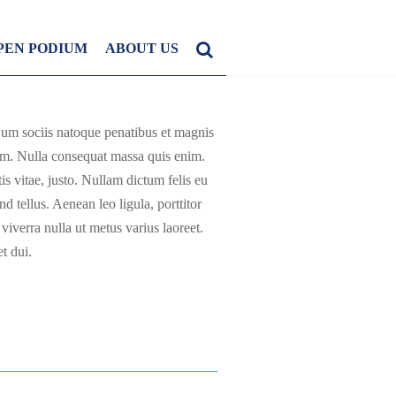
PEN PODIUM
ABOUT US
Cum sociis natoque penatibus et magnis
 sem. Nulla consequat massa quis enim.
is vitae, justo. Nullam dictum felis eu
 tellus. Aenean leo ligula, porttitor
 viverra nulla ut metus varius laoreet.
t dui.