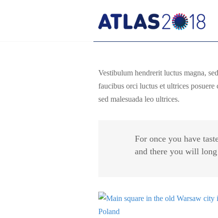
Vestibulum hendrerit luctus magna, se
faucibus orci luctus et ultrices posuer
sed malesuada leo ultrices.
For once you have taste
and there you will long