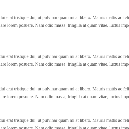
s, dui erat tristique dui, ut pulvinar quam mi at libero. Mauris mattis ac
rnare lorem posuere. Nam odio massa, fringilla at quam vitae, luctus impe
s, dui erat tristique dui, ut pulvinar quam mi at libero. Mauris mattis ac
rnare lorem posuere. Nam odio massa, fringilla at quam vitae, luctus impe
s, dui erat tristique dui, ut pulvinar quam mi at libero. Mauris mattis ac
rnare lorem posuere. Nam odio massa, fringilla at quam vitae, luctus impe
s, dui erat tristique dui, ut pulvinar quam mi at libero. Mauris mattis ac
rnare lorem posuere. Nam odio massa, fringilla at quam vitae, luctus impe