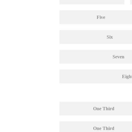
Five
Six
Seven
Eigh
One Third
One Third