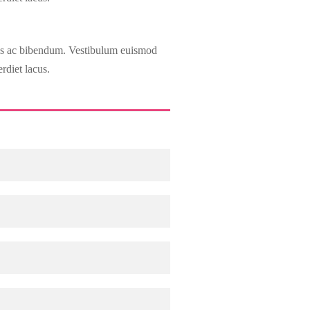
 felis ac bibendum. Vestibulum euismod
rdiet lacus.